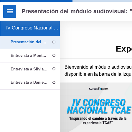
Presentación del módulo audiovisual:
IV Congreso Nacional TCAE GRUPO 8
Presentación del módulo audiovisual: "Experiencias TCAE GRUP
Exp
Entrevista a Montserrat Parra Reina - TCAE en el H.12 de Octubre
Bienvenido al módulo audiovis
Entrevista a Silvia Martinez - TCAE en CEADAC
disponible en la barra de la izqu
Entrevista a Daniel Urdiales - TCAE en HUFJD