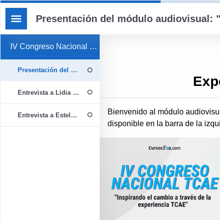
Presentación del módulo audiovisual:
IV Congreso Nacional TCAE GRUPO 7
Presentación del módulo audiovisual: "Experiencias TCAE GRUP
Exp
Entrevista a Lidia Arribas y Ana María - TCAE Hospital Rey Juan C
Bienvenido al módulo audiovis
Entrevista a Estela González Muñoz - TCAE en el H. Clínico San C
disponible en la barra de la izqu