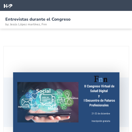
Entrevistas durante el Congreso
by: Jesús López martínez, Fnn